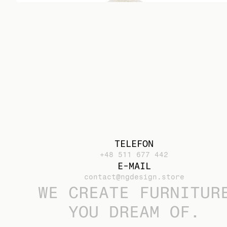
TELEFON
+48 511 677 442
E-MAIL
contact@ngdesign.store
WE CREATE FURNITUR
YOU DREAM OF.