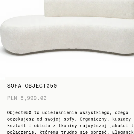
SOFA OBJECT050
PLN 8,999.00
Object050 to ucieleśnienie wszystkiego, czego
oczekujesz od swojej sofy. Organiczny, kuszący
kształt i obicie z tkaniny najwyższej jakości t
połączenie, któremu trudno się oprzeć. Eleganck