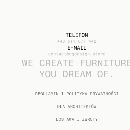
TELEFON
+48 511 677 442
E-MAIL
contact@ngdesign.store
WE CREATE FURNITUR
YOU DREAM OF.
REGULAMIN I POLITYKA PRYWATNOŚCI
DLA ARCHITEKTÓW
DOSTAWA I ZWROTY