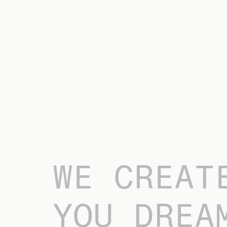
WE CREAT
YOU DREA