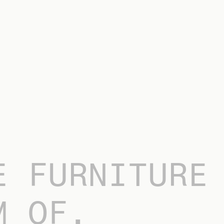
E FURNITURE
M OF.