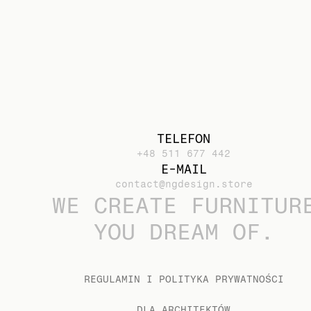
TELEFON
+48 511 677 442
E-MAIL
contact@ngdesign.store
WE CREATE FURNITUR
YOU DREAM OF.
REGULAMIN I POLITYKA PRYWATNOŚCI
DLA ARCHITEKTÓW