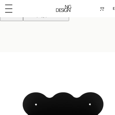
Używamy plików cookie aby poprawić działanie
strony. Kontynuując akceptujesz pliki cookie
E
Odrzuć
Akceptuję pliki cookie