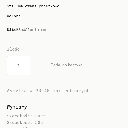
Stal malowana proszkowo
Kolor
:
Black
Red
Aluminium
Ilość
:
Dodaj do koszyka
Wysyłka w 20-40 dni roboczych
Wymiary
Szerokość: 30cm
Głębokość: 20cm