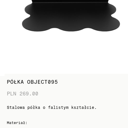
PÓŁKA OBJECT095
PLN 269.00
Stalowa półka o falistym kształcie.
Materiał
: