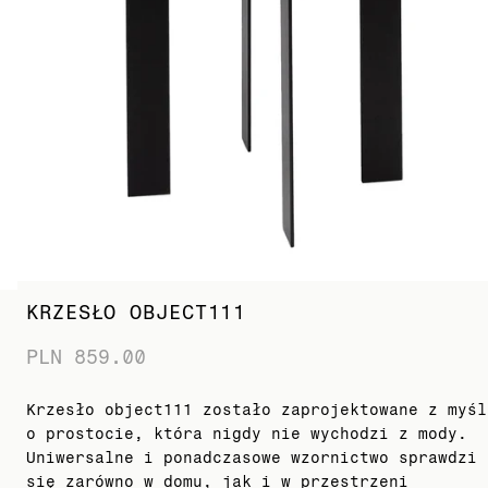
KRZESŁO OBJECT111
PLN 859.00
Krzesło object111 zostało zaprojektowane z myśl
o prostocie, która nigdy nie wychodzi z mody.
Uniwersalne i ponadczasowe wzornictwo sprawdzi
się zarówno w domu, jak i w przestrzeni