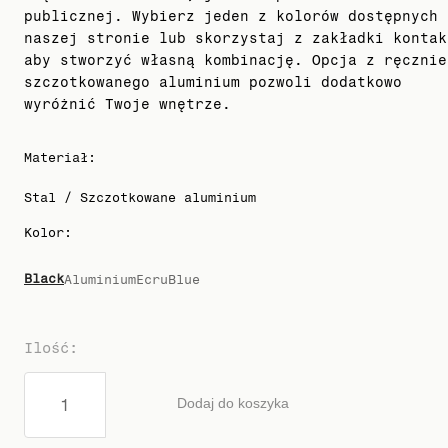
publicznej. Wybierz jeden z kolorów dostępnych 
naszej stronie lub skorzystaj z zakładki kontak
aby stworzyć własną kombinację. Opcja z ręcznie
szczotkowanego aluminium pozwoli dodatkowo
wyróżnić Twoje wnętrze.
Materiał
:
Stal / Szczotkowane aluminium
Kolor
:
Black
Aluminium
Ecru
Blue
Ilość
:
Dodaj do koszyka