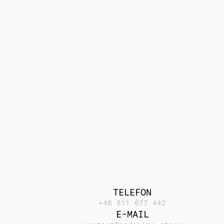
TELEFON
+48 511 677 442
E-MAIL