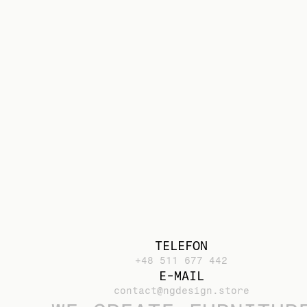
TELEFON
+48 511 677 442
E-MAIL
contact@ngdesign.store