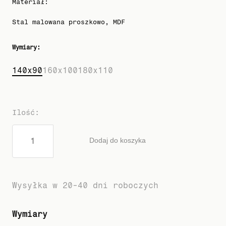
Materiał
:
Stal malowana proszkowo, MDF
Wymiary
:
140x90
160x100
180x110
Ilość
:
Dodaj do koszyka
Wysyłka w 20-40 dni roboczych
Wymiary