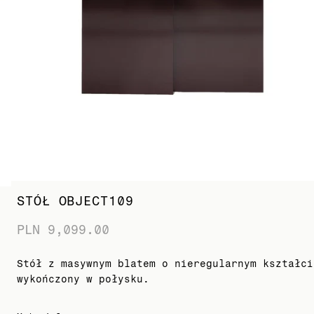
STÓŁ OBJECT109
PLN 9,099.00
Stół z masywnym blatem o nieregularnym kształci
wykończony w połysku.