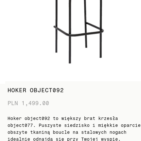
HOKER OBJECT092
PLN 1,499.00
Hoker object092 to większy brat krzesła
object077. Puszyste siedzisko i miękkie oparcie
obszyte tkaniną boucle na stalowych nogach
idealnie odnajdą się przy Twojej wyspie.