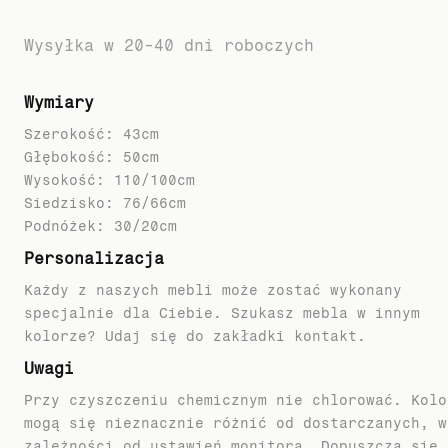
Wysyłka w 20-40 dni roboczych
Wymiary
Szerokość: 43cm
Głębokość: 50cm
Wysokość: 110/100cm
Siedzisko: 76/66cm
Personalizacja
Każdy z naszych mebli może zostać wykonany
specjalnie dla Ciebie. Szukasz mebla w innym
kolorze? Udaj się do zakładki kontakt.
Uwagi
Przy czyszczeniu chemicznym nie chlorować. Kolo
mogą się nieznacznie różnić od dostarczanych, w
zależności od ustawień monitora. Dopuszcza się