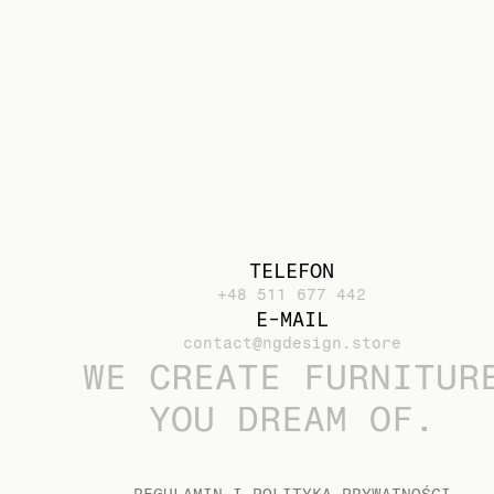
TELEFON
+48 511 677 442
E-MAIL
contact@ngdesign.store
WE CREATE FURNITUR
YOU DREAM OF.