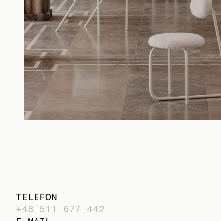
TELEFON
+48 511 677 442