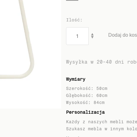
Ilość
:
▲
Dodaj do ko
▼
Wysyłka w 20-40 dni rob
Wymiary
Szerokość: 50cm
Głębokość: 60cm
Personalizacja
Każdy z naszych mebli moż
Szukasz mebla w innym kol