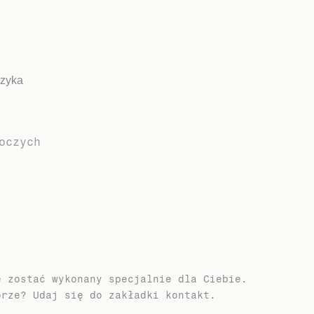
szyka
oczych
e zostać wykonany specjalnie dla Ciebie.
orze? Udaj się do zakładki kontakt.