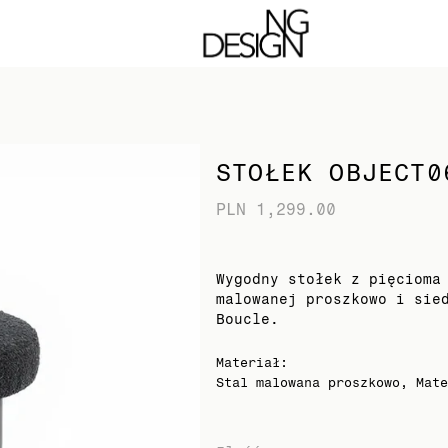
 strony. Kontynuując akceptujesz pliki cookie
STOŁEK OBJECT0
PLN 1,299.00
Wygodny stołek z pięcioma
malowanej proszkowo i sie
Boucle.
Materiał
:
Stal malowana proszkowo, Mate