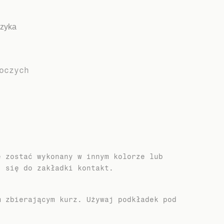
szyka
oczych
e zostać wykonany w innym kolorze lub
j się do zakładki kontakt.
m zbierającym kurz. Używaj podkładek pod