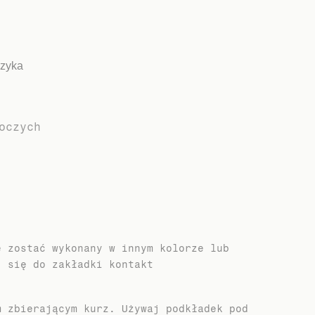
szyka
oczych
e zostać wykonany w innym kolorze lub
j się do zakładki kontakt
m zbierającym kurz. Używaj podkładek pod