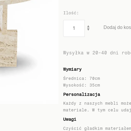
Ilość
:
▲
Dodaj do ko
▼
Wysyłka w 20-40 dni rob
Wymiary
Średnica: 70cm
Personalizacja
Każdy z naszych mebli moż
materiale. W tym celu uda
Uwagi
Czyścić gładkim materiałe