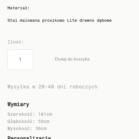
Materiał
:
Stal malowana proszkowo Lite drewno dębowe
Ilość
:
Dodaj do koszyka
Wysyłka w 20-40 dni roboczych
Wymiary
Szerokość: 101cm
Głębokość: 59cm
Personalizacja