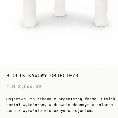
STOLIK KAWOWY OBJECT078
PLN 2,699.00
Object078 to zabawa z organiczną formą. Stolik
został wykończony w drewnie dębowym w kolorze
ecru z wyraźnie widocznym usłojeniem.