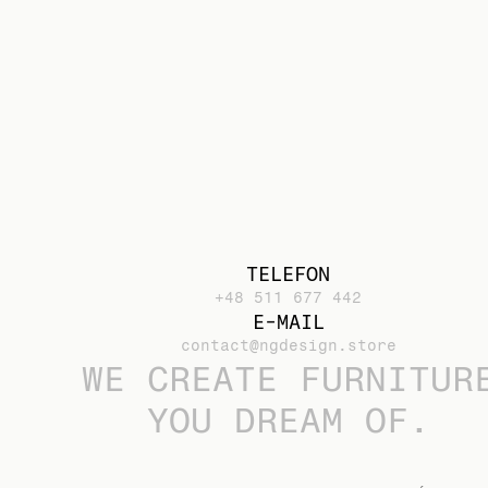
TELEFON
+48 511 677 442
E-MAIL
contact@ngdesign.store
WE CREATE FURNITUR
YOU DREAM OF.