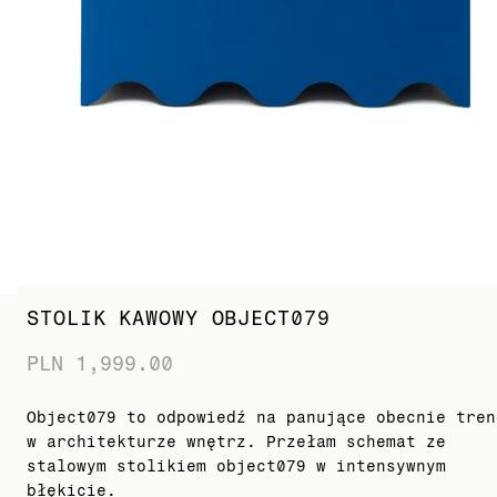
STOLIK KAWOWY OBJECT079
PLN 1,999.00
Object079 to odpowiedź na panujące obecnie tren
w architekturze wnętrz. Przełam schemat ze
stalowym stolikiem object079 w intensywnym
błękicie.