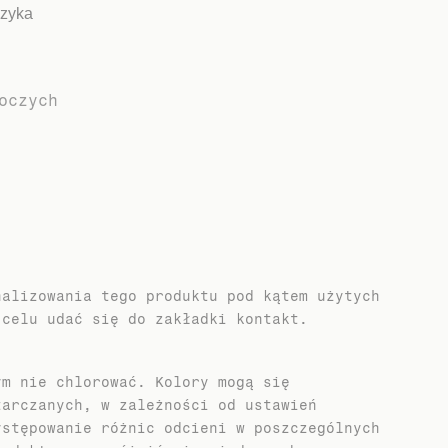
szyka
oczych
nalizowania tego produktu pod kątem użytych
 celu udać się do zakładki kontakt.
ym nie chlorować. Kolory mogą się
tarczanych, w zależności od ustawień
ystępowanie różnic odcieni w poszczególnych