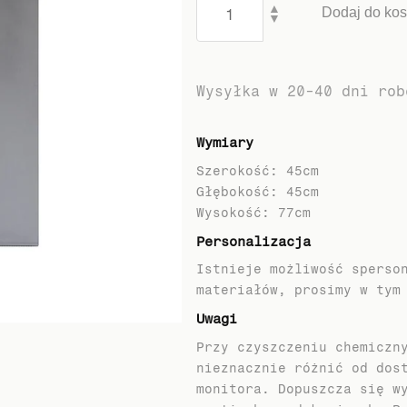
▲
Dodaj do ko
▼
Wysyłka w 20-40 dni rob
Wymiary
Szerokość: 45cm
Głębokość: 45cm
Personalizacja
Istnieje możliwość sperso
materiałów, prosimy w tym
Uwagi
Przy czyszczeniu chemiczn
nieznacznie różnić od dos
monitora. Dopuszcza się w