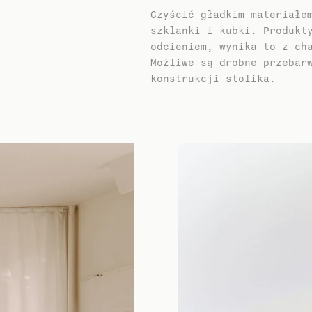
Czyścić gładkim materiałe
szklanki i kubki. Produkt
odcieniem, wynika to z ch
Możliwe są drobne przebar
konstrukcji stolika.