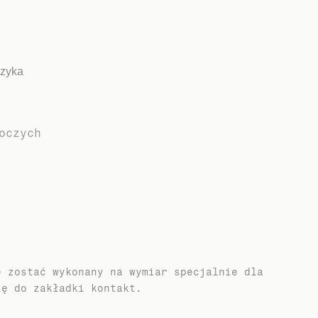
szyka
oczych
e zostać wykonany na wymiar specjalnie dla
ię do zakładki kontakt.