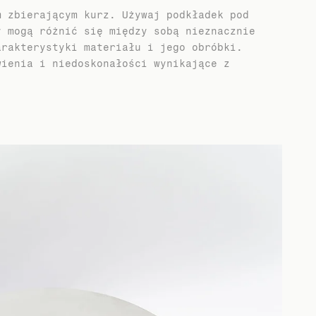
m zbierającym kurz. Używaj podkładek pod
y mogą różnić się między sobą nieznacznie
arakterystyki materiału i jego obróbki.
wienia i niedoskonałości wynikające z