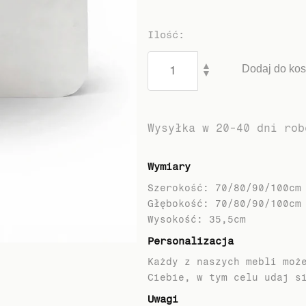
Ilość
:
▲
Dodaj do ko
▼
Wysyłka w 20-40 dni rob
Wymiary
Szerokość: 70/80/90/100cm
Głębokość: 70/80/90/100cm
Personalizacja
Każdy z naszych mebli moż
Ciebie, w tym celu udaj s
Uwagi