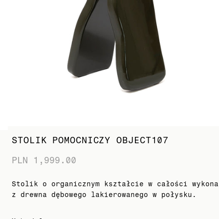
STOLIK POMOCNICZY OBJECT107
PLN 1,999.00
Stolik o organicznym kształcie w całości wykona
z drewna dębowego lakierowanego w połysku.