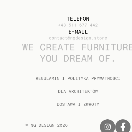
TELEFON
+48 511 677 442
E-MAIL
contact@ngdesign.store
WE CREATE FURNITUR
YOU DREAM OF.
REGULAMIN I POLITYKA PRYWATNOŚCI
DLA ARCHITEKTÓW
DOSTAWA I ZWROTY
© NG DESIGN
2026