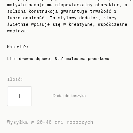
motywie nadaje mu niepowtarzalny charakter, a
solidna konstrukcja gwarantuje trwałość i
funkcjonalność. To stylowy dodatek, który
świetnie wpisuje się w kreatywne, współczesne
wnętrza.
Materiał
:
Lite drewno dębowe, Stal malowana proszkowo
Ilość
:
Dodaj do koszyka
Wysyłka w 20-40 dni roboczych