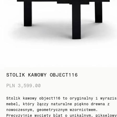
STOLIK KAWOWY OBJECT116
PLN 3,599.00
Stolik kawowy object116 to oryginalny i wyrazis
mebel, który łączy naturalne piękno drewna z
nowoczesnym, geometrycznym wzornictwem.
Precyzyjnie wycięty blat o unikalnym, pikselowy