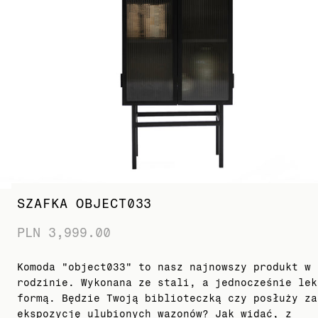
SZAFKA OBJECT033
PLN 3,999.00
Komoda "object033" to nasz najnowszy produkt w
rodzinie. Wykonana ze stali, a jednocześnie lek
formą. Będzie Twoją biblioteczką czy posłuży za
ekspozycję ulubionych wazonów? Jak widać, z